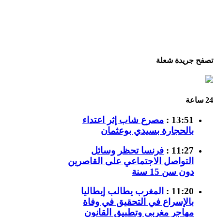
تصفح جريدة شعلة
24 ساعة
13:51 :
مصرع شاب إثر اعتداء
بالحجارة بسيدي بوعثمان
11:27 :
فرنسا تحظر وسائل
التواصل الاجتماعي على القاصرين
دون سن 15 سنة
11:20 :
المغرب يطالب إيطاليا
بالإسراع في التحقيق في وفاة
مهاجر مغربي وتطبيق القانون