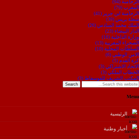
الرحامنة
(94)
المغرب
(79)
الرحامنة ابن جرير
(41)
شعلة بريس
(39)
الملك محمد السادس
(26)
الدار البيضاء
(23)
وزارة الداخلية
(16)
الصحراء المغربية
(13)
السلطات المحلية
(10)
الامن الوطني
(6)
كرة القدم
(5)
الاتحاد الاشتراكي
(3)
الخطاب الملكي
(3)
المكتب الشريف للفوسفاط
(3)
Search
Menu
الرئيسية
أخبار وطنية