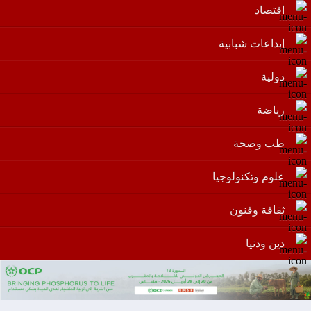
اقتصاد
إبداعات شبابية
دولية
رياضة
طب وصحة
علوم وتكنولوجيا
ثقافة وفنون
دين ودنيا