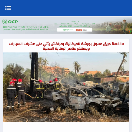
Back to حريق مهول بورشة للميكانيك بمراكش يأتي على عشرات السيارات
ويستنفر عناصر الوقاية المدنية