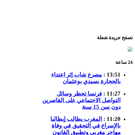
تصفح جريدة شعلة
24 ساعة
13:51 :
مصرع شاب إثر اعتداء
بالحجارة بسيدي بوعثمان
11:27 :
فرنسا تحظر وسائل
التواصل الاجتماعي على القاصرين
دون سن 15 سنة
11:20 :
المغرب يطالب إيطاليا
بالإسراع في التحقيق في وفاة
مهاجر مغربي وتطبيق القانون