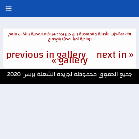
Back to حزب الأصالة والمعاصرة بابن جرير يجدد هياكله المحلية بانتخاب منعم
بوالدية أمينًا محليًا بالإجماع
next in
« previous in gallery
gallery »
جميع الحقوق محفوظة لجريدة الشعلة بريس 2020