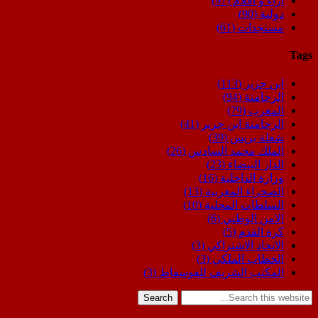
اراء و اقلام
(97)
دولية
(90)
مستجدات
(61)
Tags
ابن جرير
(113)
الرحامنة
(94)
المغرب
(79)
الرحامنة ابن جرير
(41)
شعلة بريس
(39)
الملك محمد السادس
(26)
الدار البيضاء
(23)
وزارة الداخلية
(16)
الصحراء المغربية
(13)
السلطات المحلية
(10)
الامن الوطني
(6)
كرة القدم
(5)
الاتحاد الاشتراكي
(3)
الخطاب الملكي
(3)
المكتب الشريف للفوسفاط
(3)
Search