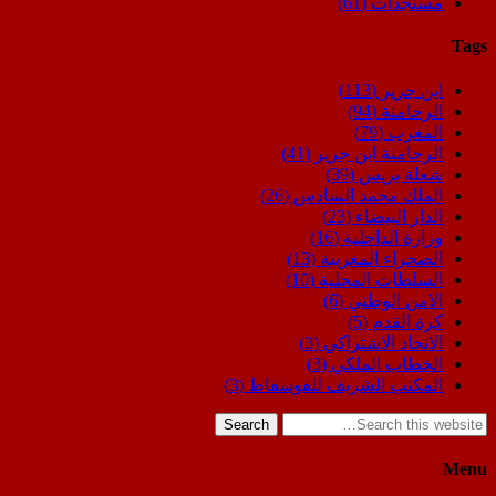
مستجدات
(61)
Tags
ابن جرير
(113)
الرحامنة
(94)
المغرب
(79)
الرحامنة ابن جرير
(41)
شعلة بريس
(39)
الملك محمد السادس
(26)
الدار البيضاء
(23)
وزارة الداخلية
(16)
الصحراء المغربية
(13)
السلطات المحلية
(10)
الامن الوطني
(6)
كرة القدم
(5)
الاتحاد الاشتراكي
(3)
الخطاب الملكي
(3)
المكتب الشريف للفوسفاط
(3)
Search
Menu