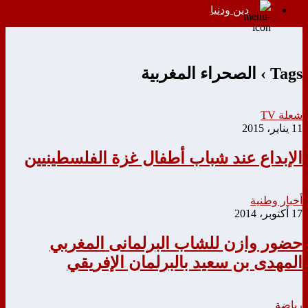
دين ودنيا
Tags › الصحراء المغربية
شعلة TV
11 يناير، 2015
الإبداع عند شباب أطفال غزة الفلسطينيين
أخبار وطنية
17 أكتوبر، 2014
حضور وازن للشاب البرلمانى المغربي
المهدى بن سعيد بالبرلمان الإفريقي
رياضة