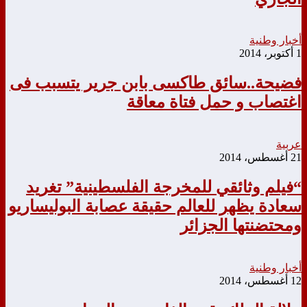
أخبار وطنية
1 أكتوبر، 2014
فضيحة..سائق طاكسى بابن جرير يتسبب فى
اغتصاب و حمل فتاة معاقة
عربية
21 أغسطس، 2014
“فيلم وثائقي للمخرجة الفلسطينية” تغريد
سعادة يظهر للعالم حقيقة عصابة البوليساريو
ومحتضنتها الجزائر
أخبار وطنية
12 أغسطس، 2014