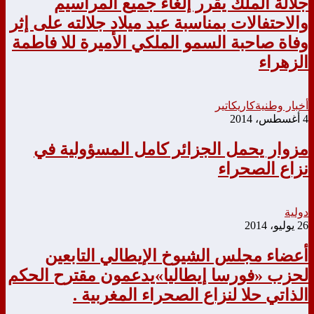
جلالة الملك يقرر إلغاء جميع المراسيم
والاحتفالات بمناسبة عيد ميلاد جلالته على إثر
وفاة صاحبة السمو الملكي الأميرة للا فاطمة
الزهراء
أخبار وطنية
كاريكاتير
4 أغسطس، 2014
مزوار يحمل الجزائر كامل المسؤولية في
نزاع الصحراء
دولية
26 يوليو، 2014
أعضاء مجلس الشيوخ الإيطالي التابعين
لحزب «فورسا إيطاليا»يدعمون مقترح الحكم
الذاتي حلا لنزاع الصحراء المغربية .