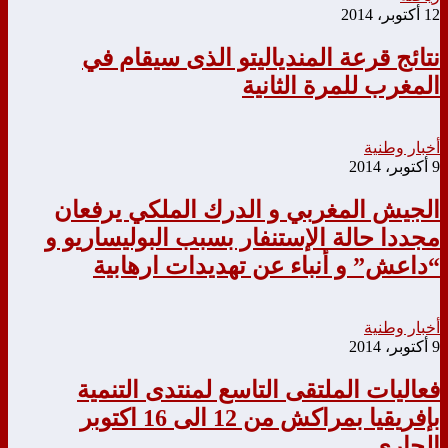
12 أكتوبر، 2014
نتائج قرعة المندياليتو الذى سيقام في
المغرب للمرة الثانية
أخبار وطنية
9 أكتوبر، 2014
الجيش المغربي و الدرك الملكي يرفعان
مجددا حالة الإستنفار بسبب البوليساريو و
“داعش” و أنباء عن تهديدات ارهابية
أخبار وطنية
9 أكتوبر، 2014
فعاليات الملتقى التاسع لمنتدى التنمية
بإفريقيا بمراكش من 12 الى 16 اكتوبر
الجاري