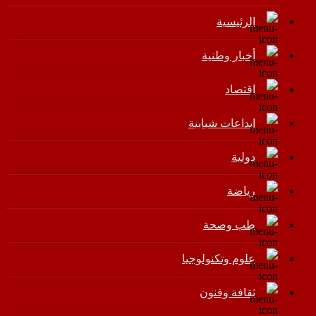
الرئيسية
أخبار وطنية
اقتصاد
إبداعات شبابية
دولية
رياضة
طب وصحة
علوم وتكنولوجيا
ثقافة وفنون