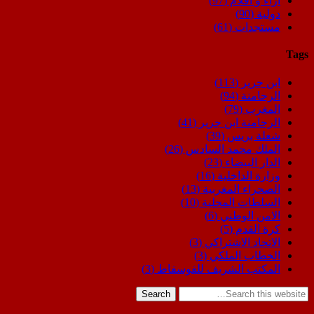
اراء و اقلام
(97)
دولية
(90)
مستجدات
(61)
Tags
ابن جرير
(113)
الرحامنة
(94)
المغرب
(79)
الرحامنة ابن جرير
(41)
شعلة بريس
(39)
الملك محمد السادس
(26)
الدار البيضاء
(23)
وزارة الداخلية
(16)
الصحراء المغربية
(13)
السلطات المحلية
(10)
الامن الوطني
(6)
كرة القدم
(5)
الاتحاد الاشتراكي
(3)
الخطاب الملكي
(3)
المكتب الشريف للفوسفاط
(3)
Search