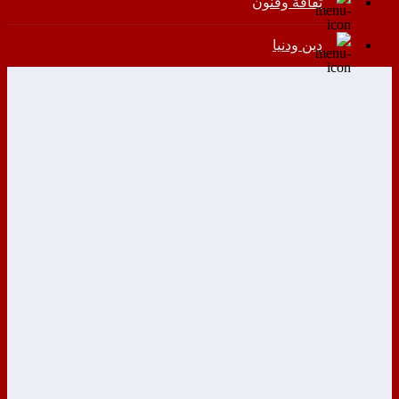
ثقافة وفنون
دين ودنيا