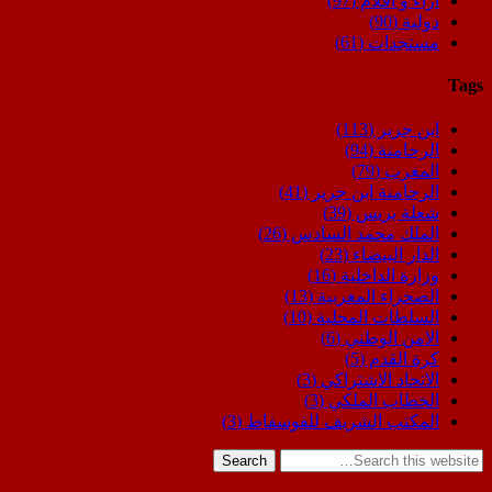
اراء و اقلام
(97)
دولية
(90)
مستجدات
(61)
Tags
ابن جرير
(113)
الرحامنة
(94)
المغرب
(79)
الرحامنة ابن جرير
(41)
شعلة بريس
(39)
الملك محمد السادس
(26)
الدار البيضاء
(23)
وزارة الداخلية
(16)
الصحراء المغربية
(13)
السلطات المحلية
(10)
الامن الوطني
(6)
كرة القدم
(5)
الاتحاد الاشتراكي
(3)
الخطاب الملكي
(3)
المكتب الشريف للفوسفاط
(3)
Search