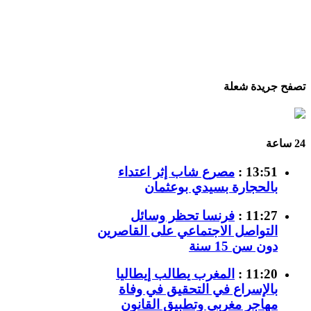
تصفح جريدة شعلة
24 ساعة
13:51 :
مصرع شاب إثر اعتداء
بالحجارة بسيدي بوعثمان
11:27 :
فرنسا تحظر وسائل
التواصل الاجتماعي على القاصرين
دون سن 15 سنة
11:20 :
المغرب يطالب إيطاليا
بالإسراع في التحقيق في وفاة
مهاجر مغربي وتطبيق القانون