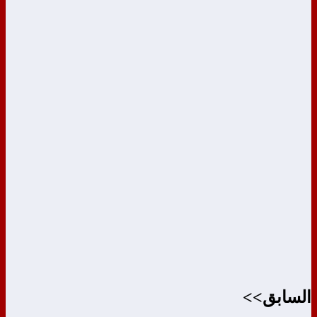
السابق>>