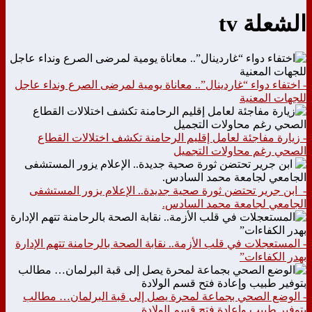
الشعلة tv
- اختفاء دواء “غاردينال”.. معاناة يومية لمرضى الصرع ونداء عاجل
للجهات المعنية
- زيارة مفاجئة لعامل إقليم الرحامنة تكشف اختلالات القطاع
الصحي رغم محاولات التجميل
- ابن جرير تحتضن ثورة صحية جديدة.. الإعلام يزور المستشفى
الجامعي لجامعة محمد السادس.
- المستعجلات في قلب الأزمة.. نقابة الصحة بالرحامنة تتهم الإدارة
بهدر الكفاءات”
- الوضع الصحي بجماعة لمحرة يصل إلى قبة البرلمان… مطالب
بتوفير طبيب وإعادة فتح قسم الولادة