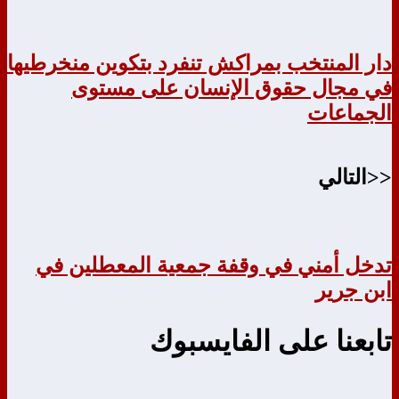
دار المنتخب بمراكش تنفرد بتكوين منخرطيها
في مجال حقوق الإنسان على مستوى
الجماعات
<<التالي
تدخل أمني في وقفة جمعية المعطلين في
ابن جرير
تابعنا على الفايسبوك