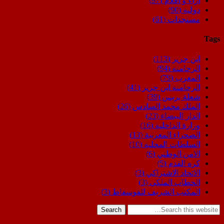
اراء و اقلام
(97)
دولية
(90)
مستجدات
(61)
Tags
ابن جرير
(113)
الرحامنة
(94)
المغرب
(79)
الرحامنة ابن جرير
(41)
شعلة بريس
(39)
الملك محمد السادس
(26)
الدار البيضاء
(23)
وزارة الداخلية
(16)
الصحراء المغربية
(13)
السلطات المحلية
(10)
الامن الوطني
(6)
كرة القدم
(5)
الاتحاد الاشتراكي
(3)
الخطاب الملكي
(3)
المكتب الشريف للفوسفاط
(3)
Search