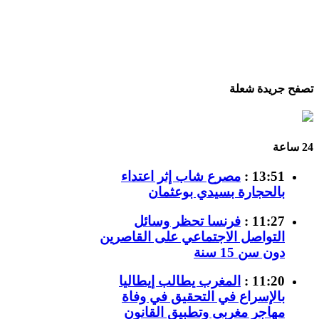
تصفح جريدة شعلة
24 ساعة
13:51 :
مصرع شاب إثر اعتداء
بالحجارة بسيدي بوعثمان
11:27 :
فرنسا تحظر وسائل
التواصل الاجتماعي على القاصرين
دون سن 15 سنة
11:20 :
المغرب يطالب إيطاليا
بالإسراع في التحقيق في وفاة
مهاجر مغربي وتطبيق القانون