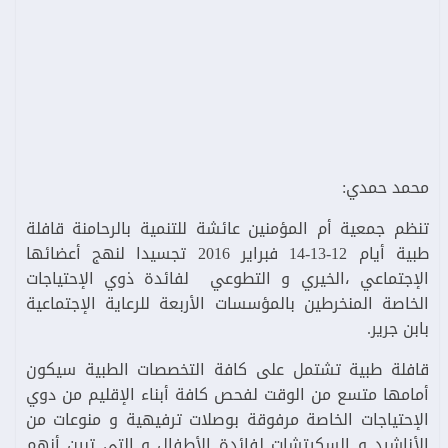
محمد حمدي:
تنظم جمعية أم المؤمنين عائشة للتنمية بالرحامنة قافلة
طبية أيام 12-13-14 فبراير 2016 تجسيدا لنهج أعضائها
الإجتماعي ،الخيري و التطوعي لفائدة ذوي الإحتياجات
الخاصة المنخرطين بالمؤسسات الأربعة للرعاية الإجتماعية
بابن جرير.
قافلة طبية تشتمل على كافة التخصصات الطبية سيكون
أمامها متسع من الوقت لفحص كافة أبناء الإقليم من دوي
الإحتياجات الخاصة مرفوقة بوصلات ترفيهية و منوعات من
الأناشيد و السكيتشات لفائدة الأطفال و التي تبين أنهم