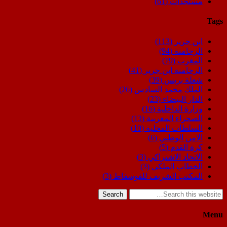
مستجدات
(61)
Tags
ابن جرير
(113)
الرحامنة
(94)
المغرب
(79)
الرحامنة ابن جرير
(41)
شعلة بريس
(39)
الملك محمد السادس
(26)
الدار البيضاء
(23)
وزارة الداخلية
(16)
الصحراء المغربية
(13)
السلطات المحلية
(10)
الامن الوطني
(6)
كرة القدم
(5)
الاتحاد الاشتراكي
(3)
الخطاب الملكي
(3)
المكتب الشريف للفوسفاط
(3)
Search
Menu