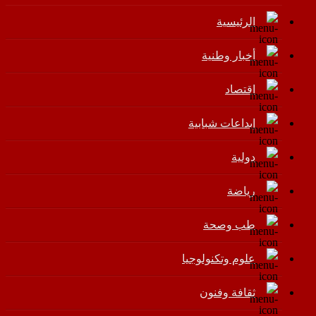
الرئيسية
أخبار وطنية
اقتصاد
إبداعات شبابية
دولية
رياضة
طب وصحة
علوم وتكنولوجيا
ثقافة وفنون