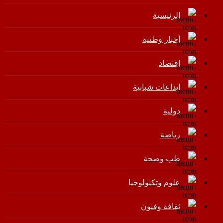
الرئيسية
أخبار وطنية
اقتصاد
إبداعات شبابية
دولية
رياضة
طب وصحة
علوم وتكنولوجيا
ثقافة وفنون