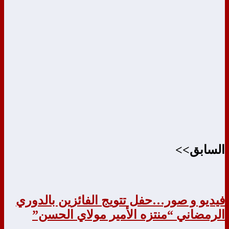
السابق>>
فيديو و صور…حفل تتويج الفائزين بالدوري
الرمضاني “منتزه الأمير مولاي الحسن”