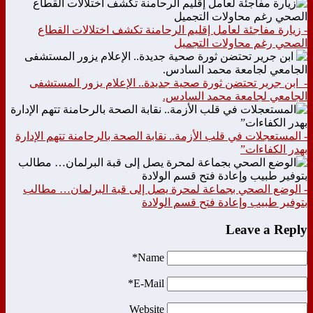
- زيارة مفاجئة لعامل إقليم الرحامنة تكشف اختلالات القطاع
الصحي رغم محاولات التجميل
- ابن جرير تحتضن ثورة صحية جديدة.. الإعلام يزور المستشفى
الجامعي لجامعة محمد السادس.
- المستعجلات في قلب الأزمة.. نقابة الصحة بالرحامنة تتهم الإدارة
بهدر الكفاءات”
- الوضع الصحي بجماعة لمحرة يصل إلى قبة البرلمان… مطالب
بتوفير طبيب وإعادة فتح قسم الولادة
Leave a Reply
Name*
E-Mail*
Website