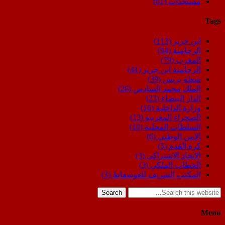
مستجدات
(61)
Tags
ابن جرير
(113)
الرحامنة
(94)
المغرب
(79)
الرحامنة ابن جرير
(41)
شعلة بريس
(39)
الملك محمد السادس
(26)
الدار البيضاء
(23)
وزارة الداخلية
(16)
الصحراء المغربية
(13)
السلطات المحلية
(10)
الامن الوطني
(6)
كرة القدم
(5)
الاتحاد الاشتراكي
(3)
الخطاب الملكي
(3)
المكتب الشريف للفوسفاط
(3)
Search
Menu