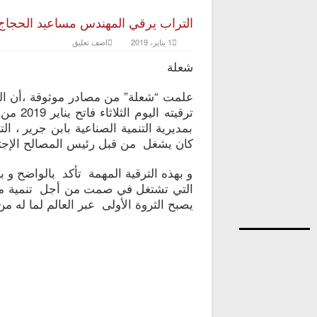
التراب يرقي المهندس مساعيد الحجاج ا
1 يناير، 2019
اضف تعليق
شعلة
علمت “شعلة” من مصادر موثوقة ،أن ا
ترقيته
بمديرية التنمية الصناعية بابن جرير ، ا
كان يشغل من قبل رئيس المصالح الإجتما
و بهذه الترقية المهمة تأكد بالواضح و
التي تشتغل في صمت من أجل تنمية مش
يصبح الثروة الأولى عبر العالم لما له من