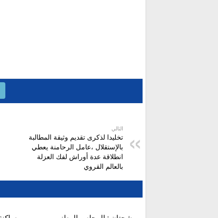
التالي
تخليدا لذكرى تقديم وثيقة المطالبة
بالإستقلال ،عامل الرحامنة يعطي
انطلاقة عدة أوراش لفك العزلة
بالعالم القروي
شحتان : المجلس الوطني
ساكنة