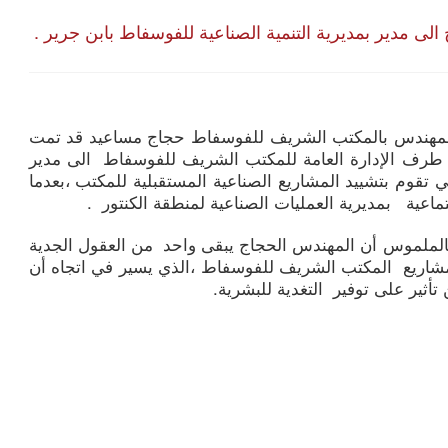
لى مدير بمديرية التنمية الصناعية للفوسفاط بابن جرير .
لمهندس
بالمكتب الشريف للفوسفاط حجاج مساعيد قد تمت
 اليوم الثلاثاء فاتح يناير 2019 من طرف الإدارة العامة للمكتب الشريف للفوسفاط الى مدير
لتي تقوم بتشييد المشاريع الصناعية المستقبلية للمكتب ،بعدما
عية بمديرية العمليات الصناعية لمنطقة الكنتور .
 بالملموس أن المهندس الحجاج يبقى واحد من العقول الجدية
اريع المكتب الشريف للفوسفاط ،الذي يسير في اتجاه أن
 تأثير على توفير التغدية للبشرية.