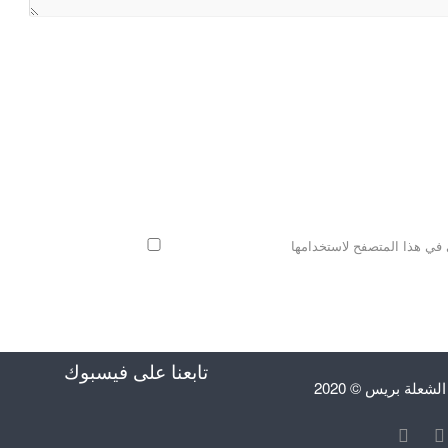
 في هذا المتصفح لاستخدامها
تابعنا على فيسبوك
علة بريس © 2020