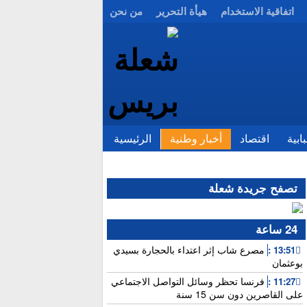
اتفاقية الاستخدام
هيأة التحرير
من نحن
ابية
اقتصاد
أخبار وطنية
الرئيسية
تصفح جريدة شعلة
24 ساعة
مصرع شاب إثر اعتداء بالحجارة بسيدي
13:51 :
بوعثمان
فرنسا تحظر وسائل التواصل الاجتماعي
11:27 :
على القاصرين دون سن 15 سنة