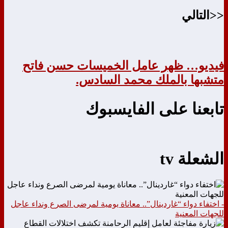
<<التالي
فيديو… ظهر عامل الخميسات حسن فاتح
متشبها بالملك محمد السادس.
تابعنا على الفايسبوك
الشعلة tv
- اختفاء دواء “غاردينال”.. معاناة يومية لمرضى الصرع ونداء عاجل
للجهات المعنية