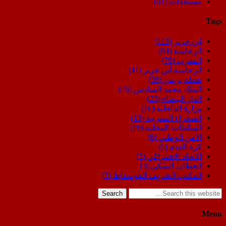
مستجدات
(61)
Tags
ابن جرير
(113)
الرحامنة
(94)
المغرب
(79)
الرحامنة ابن جرير
(41)
شعلة بريس
(39)
الملك محمد السادس
(26)
الدار البيضاء
(23)
وزارة الداخلية
(16)
الصحراء المغربية
(13)
السلطات المحلية
(10)
الامن الوطني
(6)
كرة القدم
(5)
الاتحاد الاشتراكي
(3)
الخطاب الملكي
(3)
المكتب الشريف للفوسفاط
(3)
Search
Menu