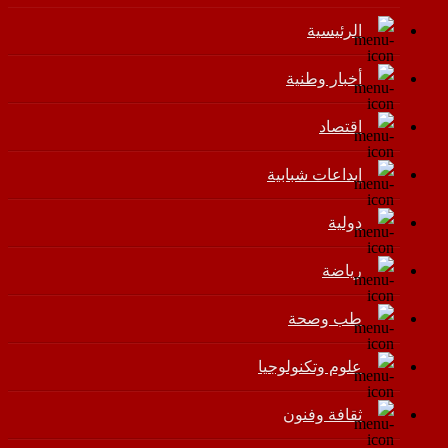
الرئيسية
أخبار وطنية
اقتصاد
إبداعات شبابية
دولية
رياضة
طب وصحة
علوم وتكنولوجيا
ثقافة وفنون