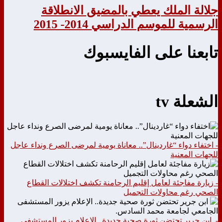
جلالة الملك يعطي بالمضيق الانطلاقة
الرسمية للموسم الدراسي 2014- 2015
تابعنا على الفايسبوك
الشعلة tv
- اختفاء دواء “غاردينال”.. معاناة يومية لمرضى الصرع ونداء عاجل
للجهات المعنية
- زيارة مفاجئة لعامل إقليم الرحامنة تكشف اختلالات القطاع
الصحي رغم محاولات التجميل
- ابن جرير تحتضن ثورة صحية جديدة.. الإعلام يزور المستشفى