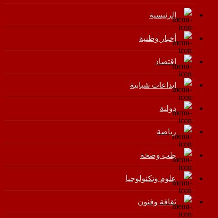
الرئيسية
أخبار وطنية
اقتصاد
إبداعات شبابية
دولية
رياضة
طب وصحة
علوم وتكنولوجيا
ثقافة وفنون