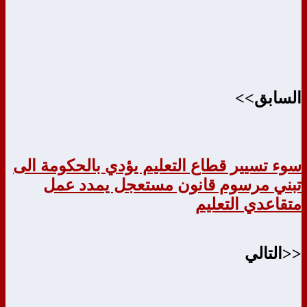
السابق>>
سوء تسيير قطاع التعليم يؤدي بالحكومة الى
تبني مرسوم قانون مستعجل يمدد عمل
متقاعدي التعليم
<<التالي