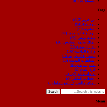
مستجدات
(61)
Tags
ابن جرير
(113)
الرحامنة
(94)
المغرب
(79)
الرحامنة ابن جرير
(41)
شعلة بريس
(39)
الملك محمد السادس
(26)
الدار البيضاء
(23)
وزارة الداخلية
(16)
الصحراء المغربية
(13)
السلطات المحلية
(10)
الامن الوطني
(6)
كرة القدم
(5)
الاتحاد الاشتراكي
(3)
الخطاب الملكي
(3)
المكتب الشريف للفوسفاط
(3)
Search
Menu