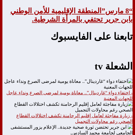
“8 مارس”المنطقة الإقليمية للأمن الوطني
بابن جرير تحتفي بالمرأة الشرطية.
تابعنا على الفايسبوك
الشعلة tv
- اختفاء دواء “غاردينال”.. معاناة يومية لمرضى الصرع ونداء عاجل
للجهات المعنية
- زيارة مفاجئة لعامل إقليم الرحامنة تكشف اختلالات القطاع
الصحي رغم محاولات التجميل