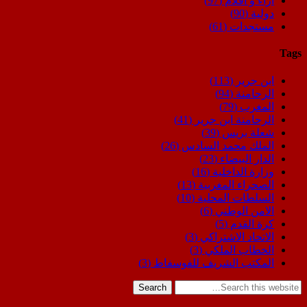
اراء و اقلام
(97)
دولية
(90)
مستجدات
(61)
Tags
ابن جرير
(113)
الرحامنة
(94)
المغرب
(79)
الرحامنة ابن جرير
(41)
شعلة بريس
(39)
الملك محمد السادس
(26)
الدار البيضاء
(23)
وزارة الداخلية
(16)
الصحراء المغربية
(13)
السلطات المحلية
(10)
الامن الوطني
(6)
كرة القدم
(5)
الاتحاد الاشتراكي
(3)
الخطاب الملكي
(3)
المكتب الشريف للفوسفاط
(3)
Search