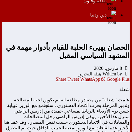
ثقافة وفنون
دين ودنيا
الحصان يهيىء الحلبة للقيام بأدوار مهمة في
المشهد السياسي المقبل
8 مارس، 2020
Written by هيئة التحرير
Share
Tweet
WhatsApp
Google Plus
شعلة
علمت “شعلة” من مصادر مطلعة انه تم تكوين لجنة للمصالحة
وتدبير المرحلة بحزب الاتحاد الدستوري ، ستجتمع مع الوزير عبيابة
حسن يوم الأربعاء بالرباط بمساعي حميدة من إدريس الراضي
بمنزل هذا الأخير. ويبقى إدريس الراضي رجل المصالحات
والمعادلات في الاتحاد الدستوري حسب نفس المصدر . وقد عقد هذا
الأخير عدة لقاءات مع الوزير بمعية الحبيب الدقاق حيث تم التطرق