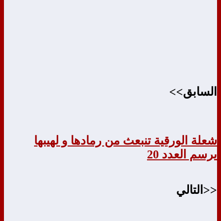
السابق>>
شعلة الورقية تنبعث من رمادها و لهيبها
يرسم العدد 20
<<التالي