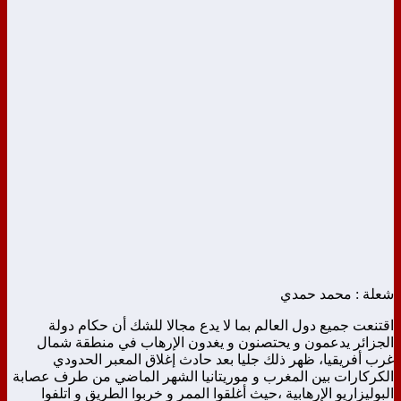
شعلة : محمد حمدي
اقتنعت جميع دول العالم بما لا يدع مجالا للشك أن حكام دولة
الجزائر يدعمون و يحتصنون و يغدون الإرهاب في منطقة شمال
غرب أفريقيا، ظهر ذلك جليا بعد حادث إغلاق المعبر الحدودي
الكركارات بين المغرب و موريتانيا الشهر الماضي من طرف عصابة
البوليزاريو الإرهابية ،حيث أغلقوا الممر و خربوا الطريق و اتلفوا