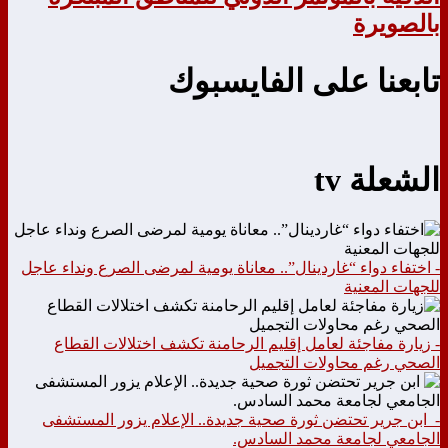
بالصويرة
تابعنا على الفايسبوك
الشعلة tv
- اختفاء دواء “غاردينال”.. معاناة يومية لمرضى الصرع ونداء عاجل
للجهات المعنية
- زيارة مفاجئة لعامل إقليم الرحامنة تكشف اختلالات القطاع
الصحي رغم محاولات التجميل
- ابن جرير تحتضن ثورة صحية جديدة.. الإعلام يزور المستشفى
الجامعي لجامعة محمد السادس.