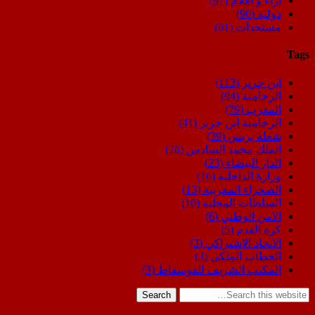
اراء و اقلام
(97)
دولية
(90)
مستجدات
(61)
Tags
ابن جرير
(113)
الرحامنة
(94)
المغرب
(79)
الرحامنة ابن جرير
(41)
شعلة بريس
(39)
الملك محمد السادس
(26)
الدار البيضاء
(23)
وزارة الداخلية
(16)
الصحراء المغربية
(13)
السلطات المحلية
(10)
الامن الوطني
(6)
كرة القدم
(5)
الاتحاد الاشتراكي
(3)
الخطاب الملكي
(3)
المكتب الشريف للفوسفاط
(3)
Search