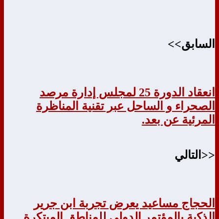
السابق>>
انعقاد الدورة 25 لمجلس إدارة مرصد
الصحراء و الساحل عبر تقنية المناظرة
المرئية عن بعد.
<<التالي
الحجاج مساعيد يعرض تجربة ابن جرير
الذكية بالمؤتمر الدولي للمناطق المبتكرة