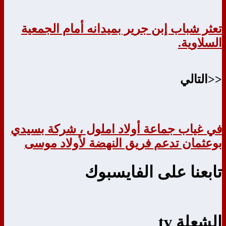
تعثر شباب إبن جرير بميدانه أمام الجمعية
السلاوية.
<<التالي
في غياب جماعة أولاد املول ، شركة بسيدي
بوعثمان تدعم فريق النهضة لأولاد موسى
تابعنا على الفايسبوك
الشعلة tv