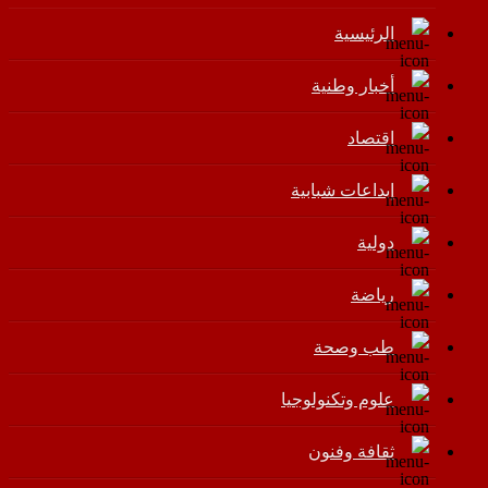
الرئيسية
أخبار وطنية
اقتصاد
إبداعات شبابية
دولية
رياضة
طب وصحة
علوم وتكنولوجيا
ثقافة وفنون