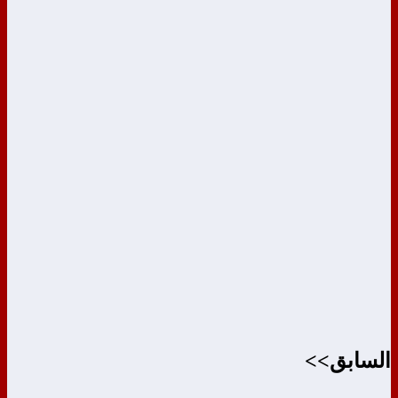
السابق>>