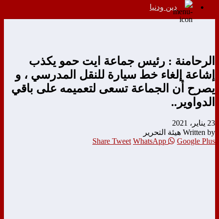
دين ودنيا
الرحامنة : رئيس جماعة ايت حمو يكذب
إشاعة إلغاء خط سيارة للنقل المدرسي ، و
يصرح أن الجماعة تسعى لتعميمه على باقي
الدواوير..
23 يناير، 2021
Written by هيئة التحرير
Share
Tweet
WhatsApp
Google Plus