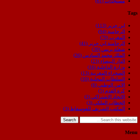
مستجدات
(61)
Tags
ابن جرير
(113)
الرحامنة
(94)
المغرب
(79)
الرحامنة ابن جرير
(41)
شعلة بريس
(39)
الملك محمد السادس
(26)
الدار البيضاء
(23)
وزارة الداخلية
(16)
الصحراء المغربية
(13)
السلطات المحلية
(10)
الامن الوطني
(6)
كرة القدم
(5)
الاتحاد الاشتراكي
(3)
الخطاب الملكي
(3)
المكتب الشريف للفوسفاط
(3)
Search
Menu