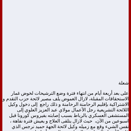
شعلة
على بعد أربعة أيام من انتهاء فترة وضع الترشيحات لخوض غمار
الاستحقاقات المقبلة، لازال الغموض يلف مصير لائحة حزب التقدم و
الاشتراكية بإقليم الرحامنة الرحامنة و ذلك راجع إلى دخول وكيل
اللائحة التشريعية رجل الأعمال مولاي عبد العزيز العلوي إلى
المستشفى العسكري بالرباط بسبب إصابته بفيروس كورونا قبل
اسبوعين من الآن، حيث لازال يتلقى العلاج و يعيش فترة نقاهة ،
نفس الشيء وقع مع زميله وكيل لائحة الجهة حميد نرجس الذي