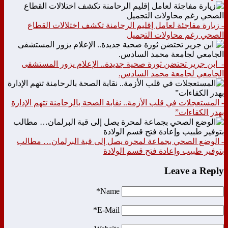
- زيارة مفاجئة لعامل إقليم الرحامنة تكشف اختلالات القطاع
الصحي رغم محاولات التجميل
- ابن جرير تحتضن ثورة صحية جديدة.. الإعلام يزور المستشفى
الجامعي لجامعة محمد السادس.
- المستعجلات في قلب الأزمة.. نقابة الصحة بالرحامنة تتهم الإدارة
بهدر الكفاءات”
- الوضع الصحي بجماعة لمحرة يصل إلى قبة البرلمان… مطالب
بتوفير طبيب وإعادة فتح قسم الولادة
Leave a Reply
Name*
E-Mail*