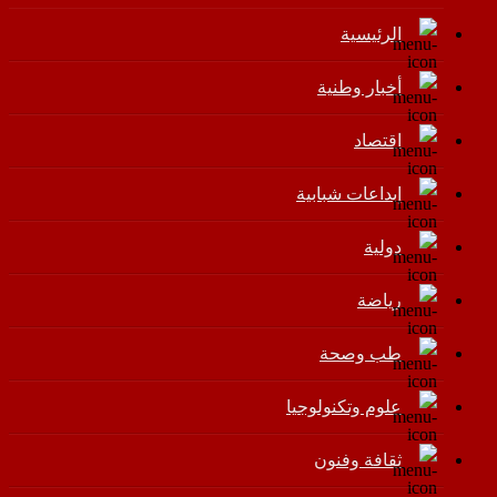
الرئيسية
أخبار وطنية
اقتصاد
إبداعات شبابية
دولية
رياضة
طب وصحة
علوم وتكنولوجيا
ثقافة وفنون