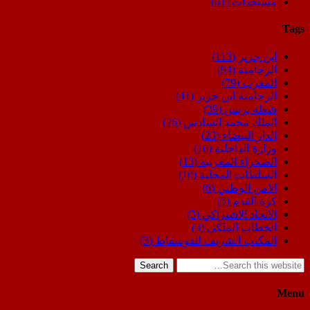
مستجدات
(61)
Tags
ابن جرير
(113)
الرحامنة
(94)
المغرب
(79)
الرحامنة ابن جرير
(41)
شعلة بريس
(39)
الملك محمد السادس
(26)
الدار البيضاء
(23)
وزارة الداخلية
(16)
الصحراء المغربية
(13)
السلطات المحلية
(10)
الامن الوطني
(6)
كرة القدم
(5)
الاتحاد الاشتراكي
(3)
الخطاب الملكي
(3)
المكتب الشريف للفوسفاط
(3)
Search
Menu