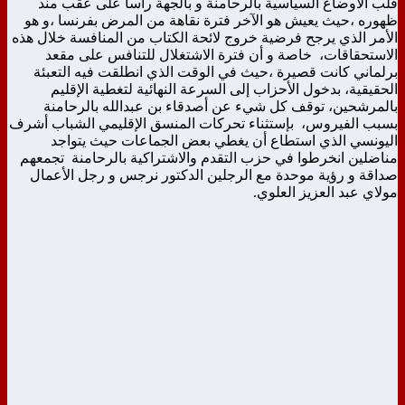
قلب الأوضاع السياسية بالرحامنة و بالجهة رأسا على عقب مند
ظهوره ،حيث يعيش هو الآخر فترة نقاهة من المرض بفرنسا ،و هو
الأمر الذي يرجح فرضية خروج لائحة الكتاب من المنافسة خلال هذه
الاستحقاقات، خاصة و أن فترة الاشتغلال للتنافس على مقعد
برلماني كانت قصيرة ،حيث في الوقت الذي انطلقت فيه التعبئة
الحقيقية، بدخول الأحزاب إلى السرعة النهائية لتغطية الإقليم
بالمرشحين، توقف كل شيء عن أصدقاء بن عبدالله بالرحامنة
بسبب الفيروس، بإستثناء تحركات المنسق الإقليمي الشباب أشرف
اليونسي الذي استطاع أن يغطي بعض الجماعات حيث يتواجد
مناضلين انخرطوا في حزب التقدم والاشتراكية بالرحامنة تجمعهم
صداقة و رؤية موحدة مع الرجلين الدكتور نرجس و رجل الأعمال
مولاي عبد العزيز العلوي.