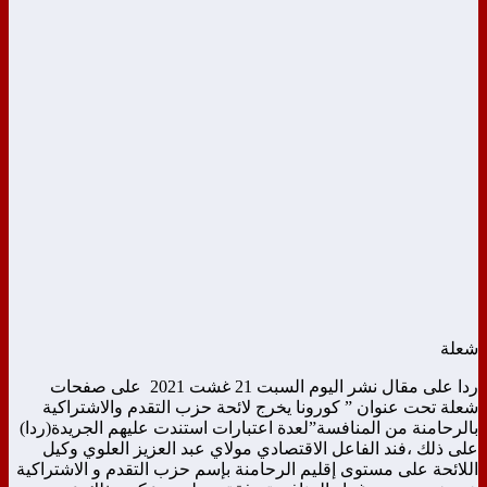
شعلة
ردا على مقال نشر اليوم السبت 21 غشت 2021 على صفحات
شعلة تحت عنوان ” كورونا يخرج لائحة حزب التقدم والاشتراكية
بالرحامنة من المنافسة”لعدة اعتبارات استندت عليهم الجريدة(ردا)
على ذلك ،فند الفاعل الاقتصادي مولاي عبد العزيز العلوي وكيل
اللائحة على مستوى إقليم الرحامنة بإسم حزب التقدم و الاشتراكية