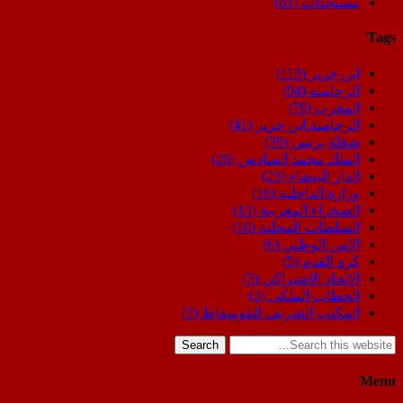
مستجدات
(61)
Tags
ابن جرير
(113)
الرحامنة
(94)
المغرب
(79)
الرحامنة ابن جرير
(41)
شعلة بريس
(39)
الملك محمد السادس
(26)
الدار البيضاء
(23)
وزارة الداخلية
(16)
الصحراء المغربية
(13)
السلطات المحلية
(10)
الامن الوطني
(6)
كرة القدم
(5)
الاتحاد الاشتراكي
(3)
الخطاب الملكي
(3)
المكتب الشريف للفوسفاط
(3)
Search
Menu