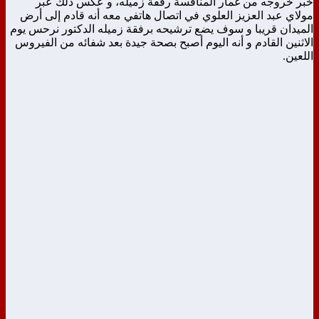
خبر خروجه من غمار المنافسة رفقة زميله، و عكس ذلك عبر
مولاي عبد العزيز العلوي في اتصال هاتفي معه أنه قادم إلى أرض
الميدان قريبا و سوف يضع ترشيحه برفقة زميله الدكتور نرحس يوم
الاثنين القادم و أنه اليوم أصبح بصحة جيدة بعد شفائه من الفيروس
اللعين.