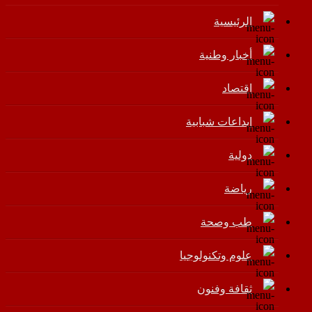
الرئيسية
أخبار وطنية
اقتصاد
إبداعات شبابية
دولية
رياضة
طب وصحة
علوم وتكنولوجيا
ثقافة وفنون