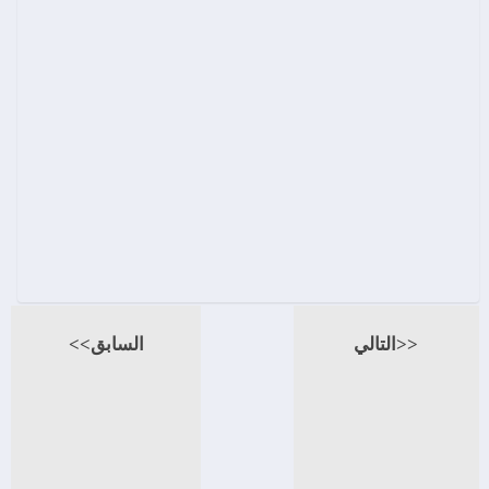
<<التالي
السابق>>