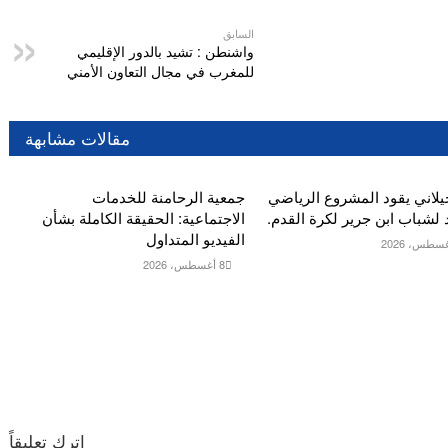
السابق
واشنطن : تشيد بالدور الإقليمي
للمغرب في مجال التعاون الأمني
مقالات مشابهة
يلاني يقود المشروع الرياضي
جمعية الرحامنة للخدمات
 لشباب ابن جرير لكرة القدم.
الاجتماعية: الحقيقة الكاملة بشأن
الفيديو المتداول
8 أغسطس، 2026
اترك تعليقاً