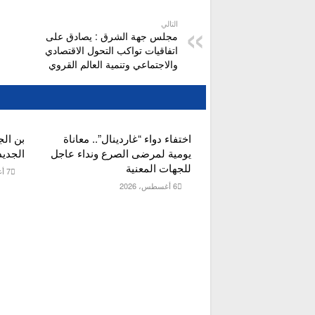
التالي
مجلس جهة الشرق : يصادق على
اتفاقيات تواكب التحول الاقتصادي
والاجتماعي وتنمية العالم القروي
اختفاء دواء “غاردينال”.. معاناة
بن الج
يومية لمرضى الصرع ونداء عاجل
الجديد
للجهات المعنية
7 أغسطس، 2026
6 أغسطس، 2026