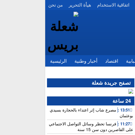
اتفاقية الاستخدام
هيأة التحرير
من نحن
ابية
اقتصاد
أخبار وطنية
الرئيسية
تصفح جريدة شعلة
24 ساعة
مصرع شاب إثر اعتداء بالحجارة بسيدي
13:51 :
بوعثمان
فرنسا تحظر وسائل التواصل الاجتماعي
11:27 :
على القاصرين دون سن 15 سنة