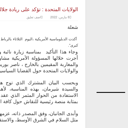
الولايات المتحدة : تؤكد على ريادة جلا
8 مارس، 2022
اضف تعليق
شعلة
أكدت الدبلوماسية الأمريكية ،اليوم الثلاثاء بالرب
كبرى”.
وجاء هذا التأكيد بمناسبة زيارة نائبة
أجرت خلالها المسؤولة الأمريكية مشاو
والمغاربة المقيمين بالخارج ، ناصر بو
والولايات المتحدة حول القضايا السياسية 
وبحسب البيان المشترك الذي توج هذه
والسيدة شيرمان، بهذه المناسبة، لأه
بمثابة منصة رئيسية للنقاش حول كافة ال
وأبدى الجانبان، وفق المصدر ذاته، عزمه
مثل السلام في الشرق الأوسط، والاستقرار