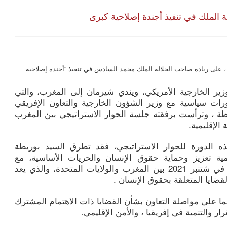
لة الملك في تنفيذ أجندة إصلاحية كبرى
اط ، على ريادة صاحب الجلالة الملك محمد السادس في تنفيذ “أجندة إصلاحية
 وزير الخارجية الأمريكي، ويندي شيرمان إلى المغرب، والتي
رات سياسية مع وزير الشؤون الخارجية والتعاون الإفريقي
ريطة ، وترأست برفقته جلسة الحوار الاستراتيجي بين المغرب
الإقليمية.
 الدورة للحوار الاستراتيجي، فقد تطرق السيد بوريطة
مية تعزيز وحماية حقوق الإنسان والحريات الأساسية، مع
الاستفادة من الحوار المثمر الذي عقد في شتنبر 2021 بين المغرب والولايات المتحدة، والذي يعد
قضايا المتعلقة بحقوق الإنسان .
ما على مواصلة التعاون بشأن القضايا ذات الاهتمام المشترك
 والتنمية في إفريقيا ، والأمن الإقليمي.