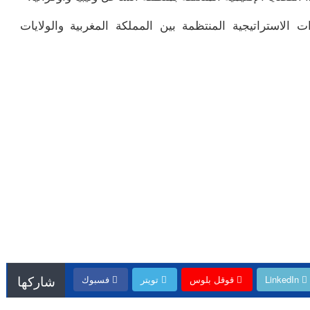
 الاستراتيجية المنتظمة بين المملكة المغربية والولايات
شاركها
LinkedIn
قوقل بلوس
تويتر
فسبوك