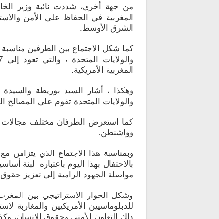
من جهة أخرى، شددت نائبة وزير الخار
المغربية في الحفاظ على الأمن والاست
الشرق الأوسط.
كما شكل الاجتماع بين الطرفين مناسبة لإ
المغربية الأمريكية.
وهكذا ، أشار السيد بوريطة والسيدة شي
والولايات المتحدة تقوم على المصالح الم
كما استعرض الطرفان مختلف مجالات الت
وواشنطن.
وبمناسبة هذا الاجتماع الذي يتزامن مع
بالاحتفال بهذا اليوم باعتباره لبنة أس
مواصلة الجهود الرامية إلى تعزيز حقوق 
وشكل الحوار الاستراتيجي بين المغرب 
للدبلوماسيين الأمريكيين والمغاربة لا
ذلك التعاون الأمني ​​وحقوق الإنسان، وكذا