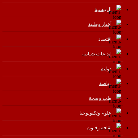
الرئيسية
أخبار وطنية
اقتصاد
إبداعات شبابية
دولية
رياضة
طب وصحة
علوم وتكنولوجيا
ثقافة وفنون