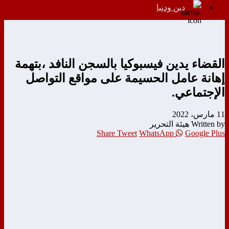
دين ودنيا
القضاء يدين فيسبوكيا بالسجن النافد ،بتهمة
إهانة عامل الحسيمة على مواقع التواصل
الإجتماعي.
11 مارس، 2022
Written by هيئة التحرير
Share
Tweet
WhatsApp
Google Plus