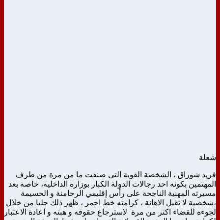
شعلة
فريد شوراق ، الشخصة القوية التي صنفت ما من مرة من طرف
المهتمين بكونه احد رجالات الدولة الكبار بوزارة الداخلية، خاصة بعد
مسيرته المهنية الناجحة على رأس إقليمي الرحامنة و الحسيمة
،شخصية لا تقبل الاهانة ، كرامته خط احمر ، ظهر ذلك جليا من خلال
لجوءه للقضاء اكثر من مرة لاسترجاع حقوقه و هبته و اعادة الاعتبار