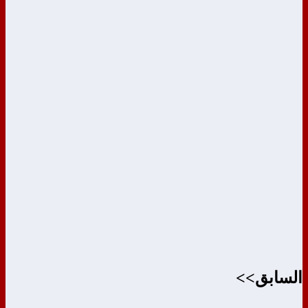
السابق>>