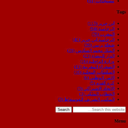
مستجدات
(61)
Tags
ابن جرير
(113)
الرحامنة
(94)
المغرب
(79)
الرحامنة ابن جرير
(41)
شعلة بريس
(39)
الملك محمد السادس
(26)
الدار البيضاء
(23)
وزارة الداخلية
(16)
الصحراء المغربية
(13)
السلطات المحلية
(10)
الامن الوطني
(6)
كرة القدم
(5)
الاتحاد الاشتراكي
(3)
الخطاب الملكي
(3)
المكتب الشريف للفوسفاط
(3)
Search
Menu