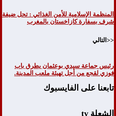
المنظمة الإسلامية للأمن الغذائي : تحل ضيفة
شرف بسفارة كازاخستان بالمغرب
<<التالي
رئيس جماعة سيدي بوعثمان يطرق باب
فوزي لقجع من أجل تهيئة ملعب المدينة.
تابعنا على الفايسبوك
الشعلة tv