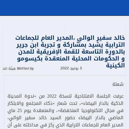
خالد سفير الوالي ،المدير العام للجماعات
الترابية يشيد بمشاركة و تجربة ابن جرير
بالدورة التاسعة للقمة الإفريقية للمدن
و الحكومات المحلية المنعقدة بكيسومو
الكينية
5 يونيو، 2022
Written by هيئة التحرير
شعلة
عرفت الجلسة الافتتاحية لنسخة 2022 من «ندوة المدينة
الذكية بالدار البيضاء»، تحت شعار «ذكاء المجتمع والابتكار
في مجال التكنولوجيا المنخفضة»، والمنعقدة يوم 25 ماي
الماضي بالدار البيضاء حضور السيد خالد سفير الوالي،
المدير العام للجماعات الترابية الذي ركز في مداخلته على أن