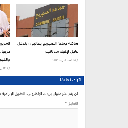
ساكنة جماعة الصهريج يطالبون بتدخل
المديري
عاجل لإنهاء معاناتهم
حربها 
والكهرب
6 أغسطس، 2026
31 يوليو، 2026
اترك تعليقاً
لن يتم نشر عنوان بريدك الإلكتروني.
الحقول الإلزامية م
التعليق
*