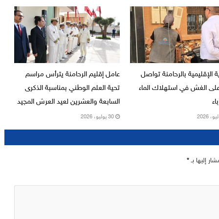
ة الإقليمية بالرحامنة تواصل
عامل إقليم الرحامنة يترأس مراسم
على الغش في استهلاك الماء
تحية العلم الوطني بمناسبة الذكرى
اء
السابعة والعشرين لعيد العرش المجيد
30 يوليو، 2026
شار إليها بـ
*