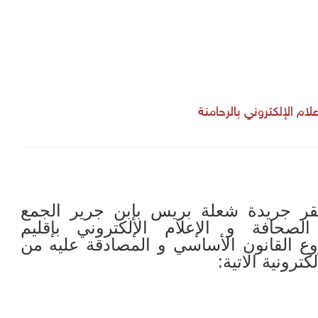
م الإلكتروني بالرحامنة
قد بتاريخ 23/11/2014بمقر جريدة شعلة بريس بإبن جرير الجمع
لصحافة و الإعلام الإلكتروني بإقليم
ع القانون الأساسي و المصادقة عليه من
ترونية الاتية: