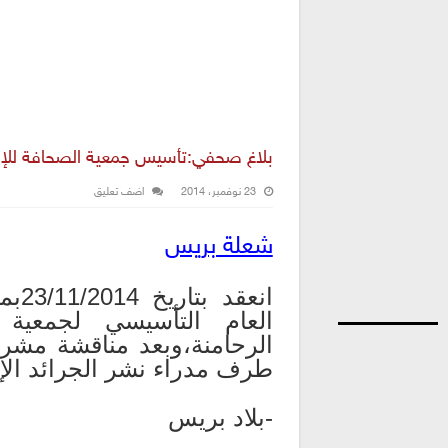
بلاغ صحفي:تأسيس جمعية الصحافة للإعلا
23 نوفمبر، 2014
اضف تعليق
شعلة بريس
انع
العام التأسيسي لجمعية ا
الرحامنة،وبعد مناقشة مشرو
طرف مدراء نشر الجرائد الإلك
-بلاد بريس