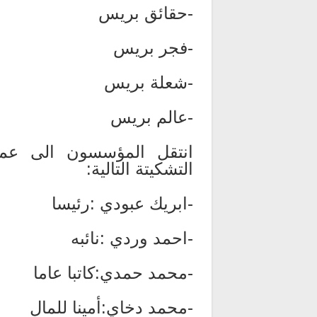
-حقائق بريس
-فجر بريس
-شعلة بريس
-عالم بريس
انتقل المؤسسون الى عم
التشكيتة التالية:
-ابريك عبودي :رئيسا
-احمد وردي :نائبه
-محمد حمدي:كاتبا عاما
-محمد دخاي:أمينا للمال