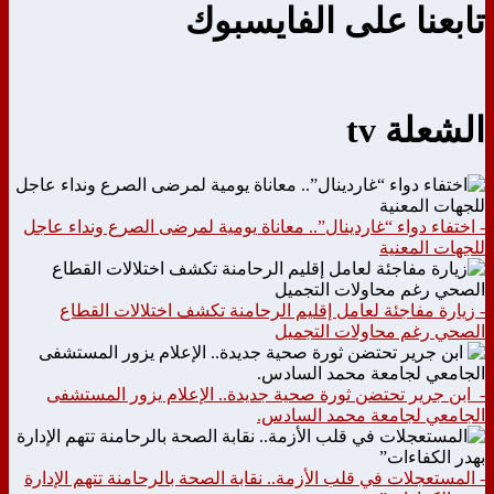
تابعنا على الفايسبوك
الشعلة tv
- اختفاء دواء “غاردينال”.. معاناة يومية لمرضى الصرع ونداء عاجل
للجهات المعنية
- زيارة مفاجئة لعامل إقليم الرحامنة تكشف اختلالات القطاع
الصحي رغم محاولات التجميل
- ابن جرير تحتضن ثورة صحية جديدة.. الإعلام يزور المستشفى
الجامعي لجامعة محمد السادس.
- المستعجلات في قلب الأزمة.. نقابة الصحة بالرحامنة تتهم الإدارة