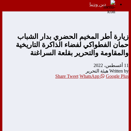
دين ودنيا
زيارة أطر المخيم الحضري بدار الشباب
حمان الفطواكي لفضاء الذاكرة التاريخية
والمقاومة والتحرير بقلعة السراغنة
11 أغسطس، 2022
Written by هيئة التحرير
Share
Tweet
WhatsApp
Google Plus