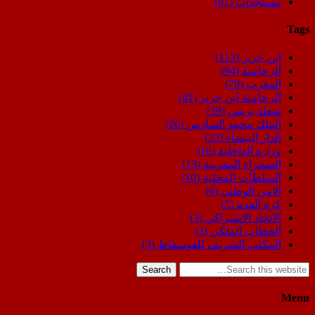
مستجدات
(61)
Tags
ابن جرير
(113)
الرحامنة
(94)
المغرب
(79)
الرحامنة ابن جرير
(41)
شعلة بريس
(39)
الملك محمد السادس
(26)
الدار البيضاء
(23)
وزارة الداخلية
(16)
الصحراء المغربية
(13)
السلطات المحلية
(10)
الامن الوطني
(6)
كرة القدم
(5)
الاتحاد الاشتراكي
(3)
الخطاب الملكي
(3)
المكتب الشريف للفوسفاط
(3)
Search
Menu