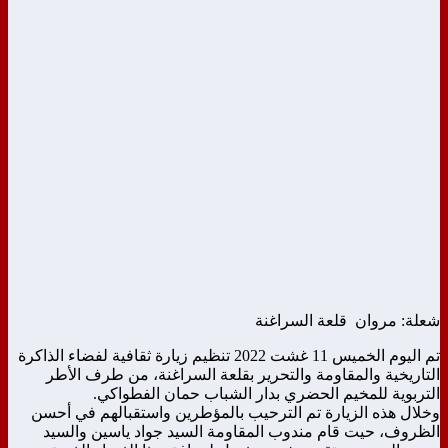
شعلة: مروان قلعة السراغنة
تم اليوم الخميس 11 غشت 2022 تنظيم زيارة ثقافية لفضاء الذاكرة
التاريخية والمقاومة والتحرير بقلعة السراغنة، من طرف الأطر
التربوية للمخيم الحضري بدار الشباب حمان الفطواكي.
وخلال هذه الزيارة تم الترحيب بالمؤطرين واستقبالهم في أحسن
الظروف، حيت قام مندوب المقاومة السيد جواد ياسين والسيد