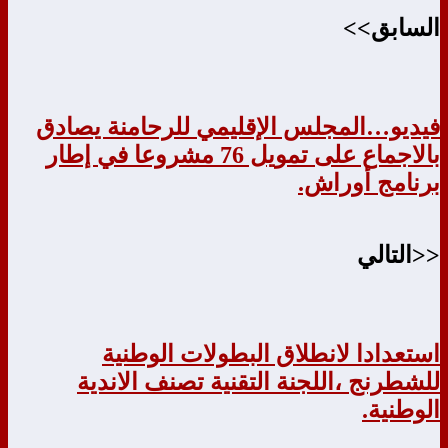
السابق>>
فيديو…المجلس الإقليمي للرحامنة يصادق
بالاجماع على تمويل 76 مشروعا في إطار
برنامج أوراش.
<<التالي
استعدادا لانطلاق البطولات الوطنية
للشطرنج ،اللجنة التقنية تصنف الاندية
الوطنية.