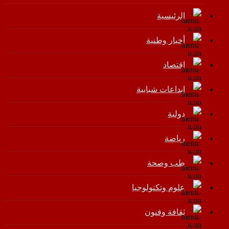
الرئيسية
أخبار وطنية
اقتصاد
إبداعات شبابية
دولية
رياضة
طب وصحة
علوم وتكنولوجيا
ثقافة وفنون