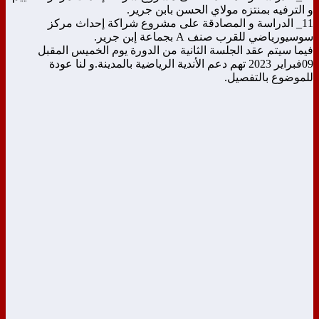
و الترفيه بمنتزه مولاي الحسن بابن جرير.
11_ الدراسة و المصادقة على مشروع شراكة إحداث مركز
سوسيورياضي للقرب صنف A بجماعة إبن جرير.
فيما سيتم عقد الجلسة الثانية من الدورة يوم الخميس المقبل
09فبراير 2023 تهم دعم الأندية الرياضية بالمدينة.و لنا عودة
للموضوع بالتفصيل.