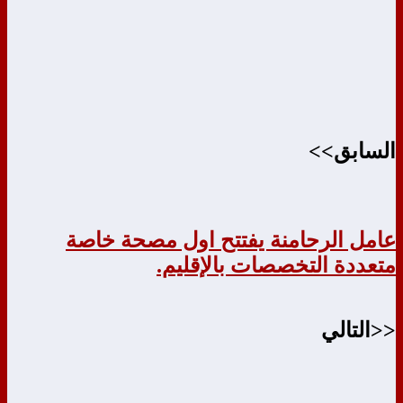
السابق>>
عامل الرحامنة يفتتح اول مصحة خاصة
متعددة التخصصات بالإقليم.
<<التالي