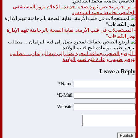
- ابن جرير تحتضن ثورة صحية جديدة.. الإعلام يزور المستشفى
الجامعي لجامعة محمد السادس.
- المستعجلات في قلب الأزمة.. نقابة الصحة بالرحامنة تتهم الإدارة
بهدر الكفاءات”
- الوضع الصحي بجماعة لمحرة يصل إلى قبة البرلمان… مطالب
بتوفير طبيب وإعادة فتح قسم الولادة
Leave a Reply
Name*
E-Mail*
Website
Publish