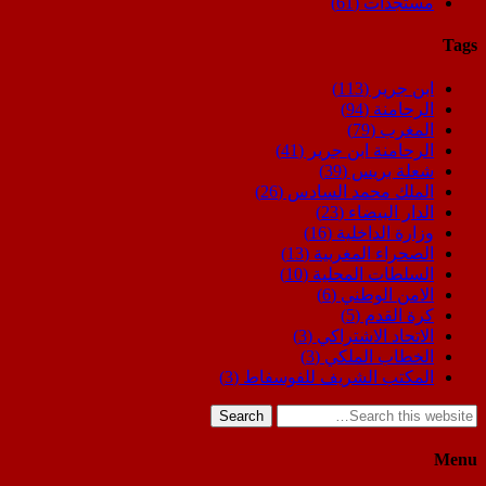
مستجدات
(61)
Tags
ابن جرير
(113)
الرحامنة
(94)
المغرب
(79)
الرحامنة ابن جرير
(41)
شعلة بريس
(39)
الملك محمد السادس
(26)
الدار البيضاء
(23)
وزارة الداخلية
(16)
الصحراء المغربية
(13)
السلطات المحلية
(10)
الامن الوطني
(6)
كرة القدم
(5)
الاتحاد الاشتراكي
(3)
الخطاب الملكي
(3)
المكتب الشريف للفوسفاط
(3)
Search
Menu