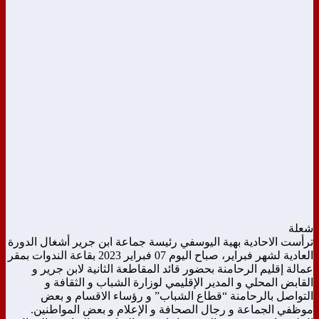
شعلة
ترأست الاحادية بهية اليوسفي رئيسة جماعة ابن جرير أشغال الدورة
العادية لشهر فبراير، صباح اليوم 07 فبراير 2023 بقاعة الندوات بمقر
عمالة إقليم الرحامنة بحضور قائد المقاطعة الثانية لابن جرير و
القابض المحلي و المدير الإقليمي لوزارة الشباب و الثقافة و
التواصل بالرحامنة “قطاع الشباب” و رؤساء الاقسام و بعض
موظفي الجماعة و رجال الصحافة و الإعلام و بعض المواطنين.