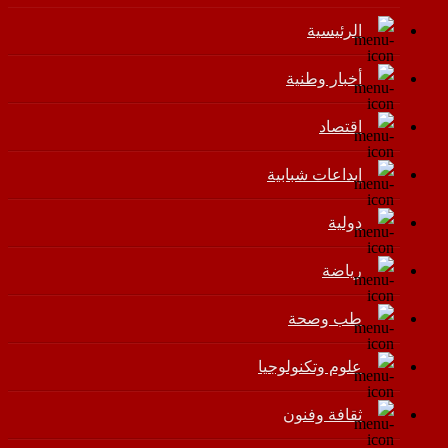
الرئيسية
أخبار وطنية
اقتصاد
إبداعات شبابية
دولية
رياضة
طب وصحة
علوم وتكنولوجيا
ثقافة وفنون