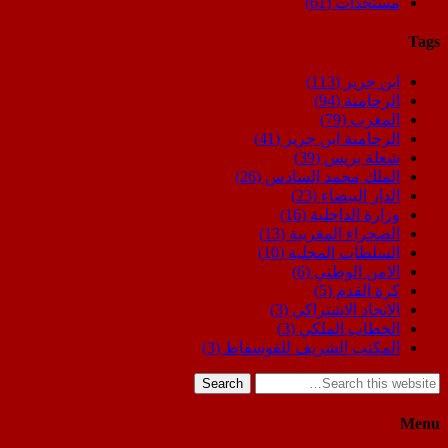
مستجدات
(61)
Tags
ابن جرير
(113)
الرحامنة
(94)
المغرب
(79)
الرحامنة ابن جرير
(41)
شعلة بريس
(39)
الملك محمد السادس
(26)
الدار البيضاء
(23)
وزارة الداخلية
(16)
الصحراء المغربية
(13)
السلطات المحلية
(10)
الامن الوطني
(6)
كرة القدم
(5)
الاتحاد الاشتراكي
(3)
الخطاب الملكي
(3)
المكتب الشريف للفوسفاط
(3)
Search
Menu