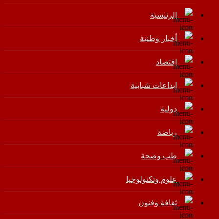
الرئيسية
أخبار وطنية
اقتصاد
إبداعات شبابية
دولية
رياضة
طب وصحة
علوم وتكنولوجيا
ثقافة وفنون