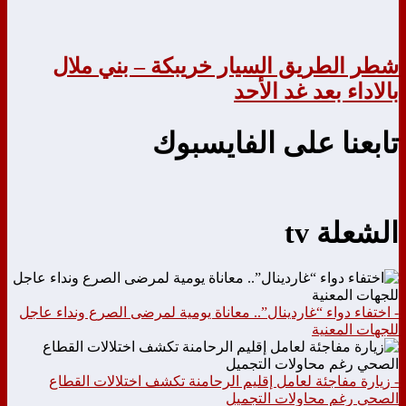
شطر الطريق السيار خريبكة – بني ملال
بالاداء بعد غد الأحد
تابعنا على الفايسبوك
الشعلة tv
- اختفاء دواء “غاردينال”.. معاناة يومية لمرضى الصرع ونداء عاجل
للجهات المعنية
- زيارة مفاجئة لعامل إقليم الرحامنة تكشف اختلالات القطاع
الصحي رغم محاولات التجميل