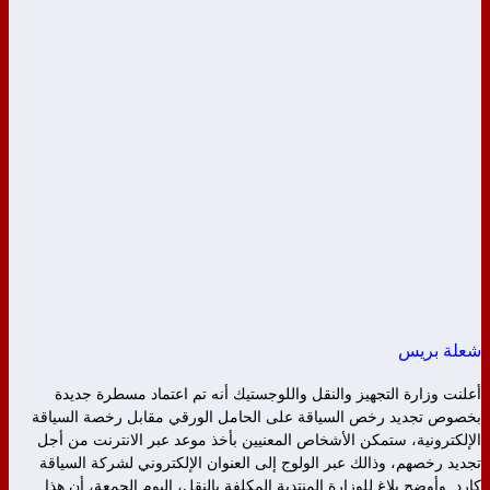
شعلة بريس
أعلنت وزارة التجهيز والنقل واللوجستيك أنه تم اعتماد مسطرة جديدة
بخصوص تجديد رخص السياقة على الحامل الورقي مقابل رخصة السياقة
الإلكترونية، ستمكن الأشخاص المعنيين بأخذ موعد عبر الانترنت من أجل
تجديد رخصهم، وذالك عبر الولوج إلى العنوان الإلكتروني لشركة السياقة
كارد. وأوضح بلاغ للوزارة المنتدبة المكلفة بالنقل، اليوم الجمعة، أن هذا