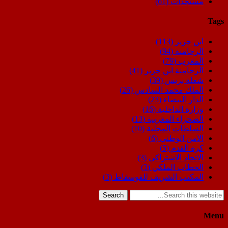
مستجدات
(61)
Tags
ابن جرير
(113)
الرحامنة
(94)
المغرب
(79)
الرحامنة ابن جرير
(41)
شعلة بريس
(39)
الملك محمد السادس
(26)
الدار البيضاء
(23)
وزارة الداخلية
(16)
الصحراء المغربية
(13)
السلطات المحلية
(10)
الامن الوطني
(6)
كرة القدم
(5)
الاتحاد الاشتراكي
(3)
الخطاب الملكي
(3)
المكتب الشريف للفوسفاط
(3)
Search
Menu