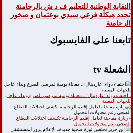
النقابة الوطنية للتعليم ف د ش بالرحامنة
تجدد هيكلة فرعي سيدي بوعثمان و صخور
الرحامنة
تابعنا على الفايسبوك
الشعلة tv
- اختفاء دواء “غاردينال”.. معاناة يومية لمرضى الصرع ونداء عاجل
للجهات المعنية
- زيارة مفاجئة لعامل إقليم الرحامنة تكشف اختلالات القطاع
الصحي رغم محاولات التجميل