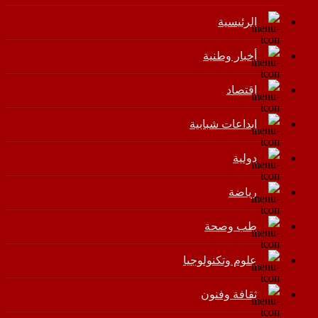
الرئيسية
أخبار وطنية
اقتصاد
إبداعات شبابية
دولية
رياضة
طب وصحة
علوم وتكنولوجيا
ثقافة وفنون