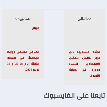
<<التالي
السابق>>
البيان
مائدة مستديرة بابن
الختامي لملتقى روابط
جرير تناقش التمكين
الرحامنة في نسخته
الاقتصادي للنساء
الثالثة أيام 28 29 و 30
ودوره في حماية
نونبر 2024.
الأسرة.
تابعنا على الفايسبوك