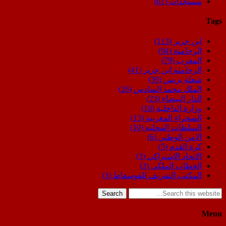
مستجدات
(61)
Tags
ابن جرير
(113)
الرحامنة
(94)
المغرب
(79)
الرحامنة ابن جرير
(41)
شعلة بريس
(39)
الملك محمد السادس
(26)
الدار البيضاء
(23)
وزارة الداخلية
(16)
الصحراء المغربية
(13)
السلطات المحلية
(10)
الامن الوطني
(6)
كرة القدم
(5)
الاتحاد الاشتراكي
(3)
الخطاب الملكي
(3)
المكتب الشريف للفوسفاط
(3)
Search
Menu