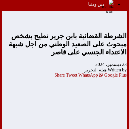
دين ودنيا
الشرطة القضائية بابن جرير تطيح بشخص
مبحوث على الصعيد الوطني من اجل شبهة
الاعتداء الجنسي على قاصر
23 ديسمبر، 2024
Written by هيئة التحرير
Share
Tweet
WhatsApp
Google Plus