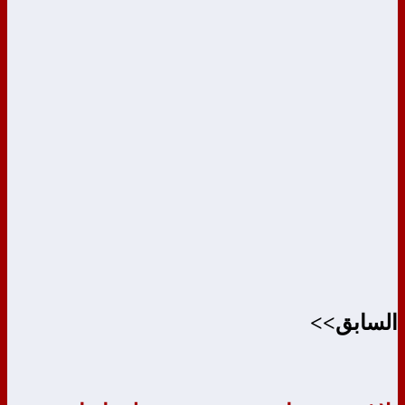
السابق>>