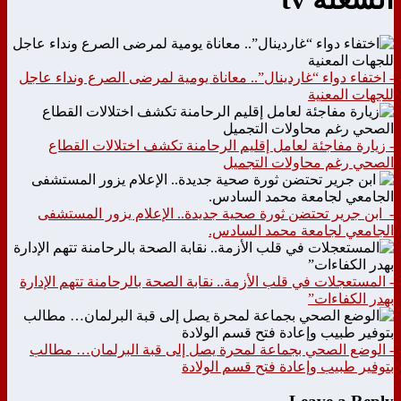
- اختفاء دواء “غاردينال”.. معاناة يومية لمرضى الصرع ونداء عاجل
للجهات المعنية
- زيارة مفاجئة لعامل إقليم الرحامنة تكشف اختلالات القطاع
الصحي رغم محاولات التجميل
- ابن جرير تحتضن ثورة صحية جديدة.. الإعلام يزور المستشفى
الجامعي لجامعة محمد السادس.
- المستعجلات في قلب الأزمة.. نقابة الصحة بالرحامنة تتهم الإدارة
بهدر الكفاءات”
- الوضع الصحي بجماعة لمحرة يصل إلى قبة البرلمان… مطالب
بتوفير طبيب وإعادة فتح قسم الولادة