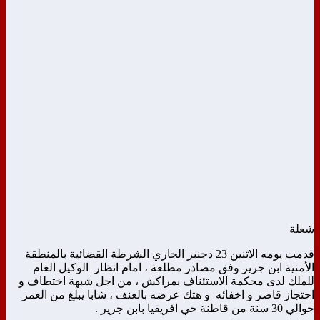
شعلة
قدمت يومه الاثنين 23 دجنبر الجاري الشرطة القضائية بالمنطقة
الأمنية ابن جرير وفق مصادر مطلعة ، امام انظار الوكيل العام
للملك لدى محكمة الاستئناف بمراكش ، من اجل شبهة اختطاف و
احتجاز قاصر و اخفائه و هتك عرضه بالعنف ، شابا يبلغ من العمر
حوالي 30 سنة من قاطنة حي افريقيا بابن جرير .