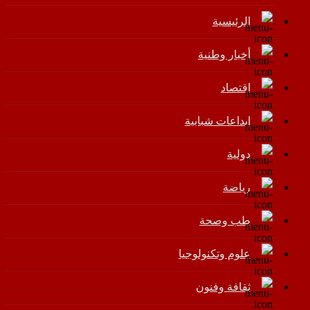
الرئيسية
أخبار وطنية
اقتصاد
إبداعات شبابية
دولية
رياضة
طب وصحة
علوم وتكنولوجيا
ثقافة وفنون