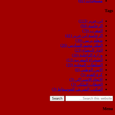
مستجدات
(61)
Tags
ابن جرير
(113)
الرحامنة
(94)
المغرب
(79)
الرحامنة ابن جرير
(41)
شعلة بريس
(39)
الملك محمد السادس
(26)
الدار البيضاء
(23)
وزارة الداخلية
(16)
الصحراء المغربية
(13)
السلطات المحلية
(10)
الامن الوطني
(6)
كرة القدم
(5)
الاتحاد الاشتراكي
(3)
الخطاب الملكي
(3)
المكتب الشريف للفوسفاط
(3)
Search
Menu