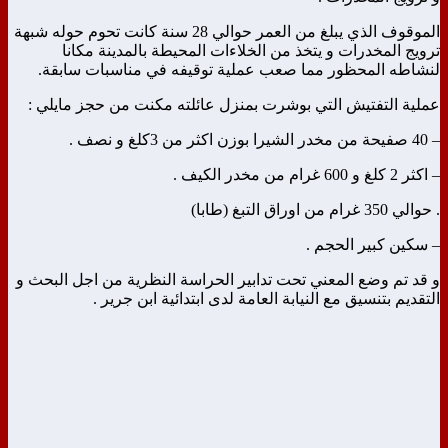
الموقوف الذي يبلغ من العمر حوالي 28 سنة كانت تحوم حوله شبهة
ترويج المخدرات و يتخذ من الخلاءات المحيطة بالمدينة مكانا
لنشاطه المحظور مما صعب عملية توقيفه في مناسبات سابقة.
عملية التفتيش التي بوشرت بمنزل عائلته مكنت من حجز مايلي :
– 40 صفيحة من مخدر الشيرا بوزن اكثر من 3كلغ و نصف .
– اكثر 2 كلغ و 600 غرام من مخدر الكيف .
. حوالي 350 غرام من اوراق التبغ (طابا)
– سكين كبير الحجم .
و قد تم وضع المعني تحت تدابير الحراسة النظرية من اجل البحث و
التقديم بتنسيق مع النيابة العامة لدى ابتدائية ابن جرير .