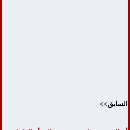
السابق>>