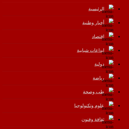
الرئيسية
أخبار وطنية
اقتصاد
إبداعات شبابية
دولية
رياضة
طب وصحة
علوم وتكنولوجيا
ثقافة وفنون