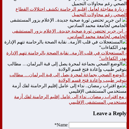
- زيارة مفاجئة لعامل إقليم الرحامنة تكشف اختلالات القطاع
الصحي رغم محاولات التجميل
- ابن جرير تحتضن ثورة صحية جديدة.. الإعلام يزور المستشفى
الجامعي لجامعة محمد السادس.
- المستعجلات في قلب الأزمة.. نقابة الصحة بالرحامنة تتهم الإدارة
بهدر الكفاءات”
- الوضع الصحي بجماعة لمحرة يصل إلى قبة البرلمان… مطالب
بتوفير طبيب وإعادة فتح قسم الولادة
- مع اقتراب رمضان.. نداء إلى عامل إقليم الرحامنة لفك أزمة
مستخدمي المستشفى الإقليمي
Leave a Reply
Name*