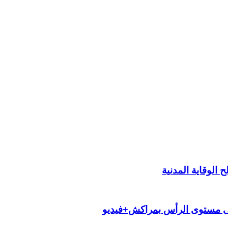
الوقاية المدنية
لى مستوى الرأس بمراكش+فيديو