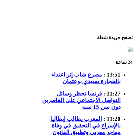
تصفح جريدة شعلة
24 ساعة
13:51 :
مصرع شاب إثر اعتداء
بالحجارة بسيدي بوعثمان
11:27 :
فرنسا تحظر وسائل
التواصل الاجتماعي على القاصرين
دون سن 15 سنة
11:20 :
المغرب يطالب إيطاليا
بالإسراع في التحقيق في وفاة
مهاجر مغربي وتطبيق القانون