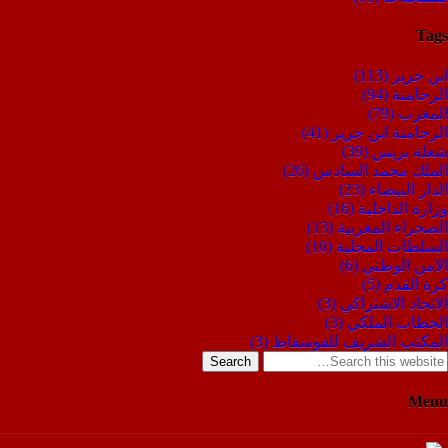
Tags
ابن جرير
(113)
الرحامنة
(94)
المغرب
(79)
الرحامنة ابن جرير
(41)
شعلة بريس
(39)
الملك محمد السادس
(26)
الدار البيضاء
(23)
وزارة الداخلية
(16)
الصحراء المغربية
(13)
السلطات المحلية
(10)
الامن الوطني
(6)
كرة القدم
(5)
الاتحاد الاشتراكي
(3)
الخطاب الملكي
(3)
المكتب الشريف للفوسفاط
(3)
Search
Menu