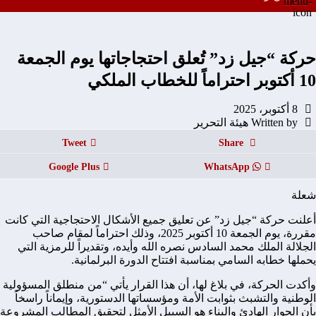
حركة “جيل زد” تُعلق احتجاجاتها يوم الجمعة
10 أكتوبر احتراماً للخطاب الملكي
8 أكتوبر، 2025
Written by هيئة التحرير
Tweet
Share
Google Plus
WhatsApp
شعلة
أعلنت حركة “جيل زد” عن تعليق جميع الأشكال الاحتجاجية التي كانت
مقررة، يوم الجمعة 10 أكتوبر 2025، وذلك احتراماً لمقام صاحب
الجلالة الملك محمد السادس نصره الله وأيده، وتقديراً للرمزية التي
يحملها خطابه السامي بمناسبة افتتاح الدورة البرلمانية.
وأكدت الحركة، في بلاغ لها، أن هذا القرار يأتي “من منطلق المسؤولية
الوطنية والتشبث بثوابت الأمة ومؤسساتها الدستورية، وإيماناً راسخاً
بأن الحوار الهادئ والبناء هو السبيل الأمثل لتحقيق المطالب المشروعة