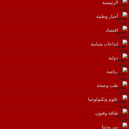
الرئيسية
أخبار وطنية
اقتصاد
إبداعات شبابية
دولية
رياضة
طب وصحة
علوم وتكنولوجيا
ثقافة وفنون
دين ودنيا