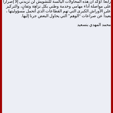
رابعاً: أؤكد أن هذه المحاولات اليائسة للتشويش لن تزيدني إلا إصراراً
على مواصلة أداء مهامي وخدمة وطني بكل نزاهة وتفانٍ، والتركيز
على الأوراش الكبرى التي تهم القطاعات الذي أتحمل مسؤوليتها ،
بعيداً عن صراعات “الوهم” التي يحاول البعض جرنا إليها.
محمد المهدي بنسعيد