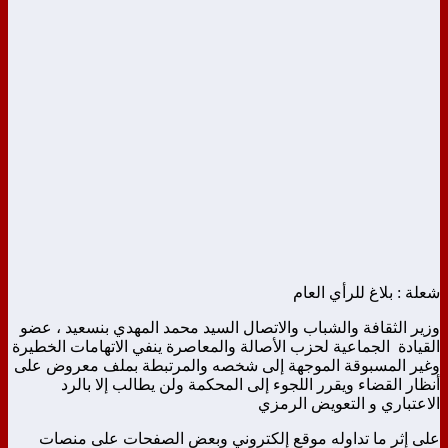
شعلة : بلاغ للرأي العام
وزير الثقافة والشباب والاتصال السيد محمد المهدي بنسعيد ، عضو
القيادة الجماعية لحزب الأصالة والمعاصرة ينفي الاتهامات الخطيرة
وغير المسبوقة الموجهة إلى شخصه والمرتبطة بملف معروض على
أنظار القضاء ويقرر اللجوء إلى المحكمة ولن يطالب إلا بالرد
الاعتباري و التعويض الرمزي
على إثر ما تداوله موقع إلكتروني وبعض الصفحات على منصات