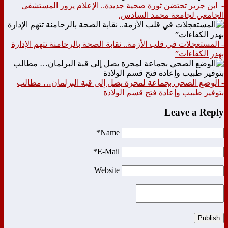
- ابن جرير تحتضن ثورة صحية جديدة.. الإعلام يزور المستشفى
الجامعي لجامعة محمد السادس.
- المستعجلات في قلب الأزمة.. نقابة الصحة بالرحامنة تتهم الإدارة
بهدر الكفاءات”
- الوضع الصحي بجماعة لمحرة يصل إلى قبة البرلمان… مطالب
بتوفير طبيب وإعادة فتح قسم الولادة
Leave a Reply
Name*
E-Mail*
Website
Publish