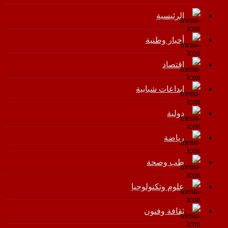
الرئيسية
أخبار وطنية
اقتصاد
إبداعات شبابية
دولية
رياضة
طب وصحة
علوم وتكنولوجيا
ثقافة وفنون