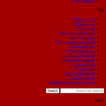
مستجدات
(61)
Tags
ابن جرير
(113)
الرحامنة
(94)
المغرب
(79)
الرحامنة ابن جرير
(41)
شعلة بريس
(39)
الملك محمد السادس
(26)
الدار البيضاء
(23)
وزارة الداخلية
(16)
الصحراء المغربية
(13)
السلطات المحلية
(10)
الامن الوطني
(6)
كرة القدم
(5)
الاتحاد الاشتراكي
(3)
الخطاب الملكي
(3)
المكتب الشريف للفوسفاط
(3)
Search
Menu