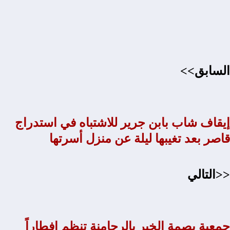
السابق>>
إيقاف شاب بابن جرير للاشتباه في استدراج
قاصر بعد تغيبها ليلة عن منزل أسرتها
<<التالي
جمعية بصمة الخير بالرحامنة تنظم إفطاراً