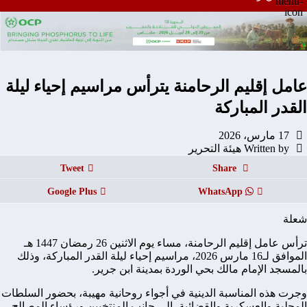
عامل إقليم الرحامنة يترأس مراسيم إحياء ليلة
القدر المباركة
17 مارس، 2026
Written by هيئة التحرير
Tweet
Share
Google Plus
WhatsApp
شعلة
ترأس عامل إقليم الرحامنة، مساء يوم الاثنين 26 رمضان 1447 هـ
الموافق لـ16 مارس 2026، مراسيم إحياء ليلة القدر المباركة، وذلك
بالمسجد الإمام مالك بحي الوردة بمدينة ابن جرير.
وجرت هذه المناسبة الدينية في أجواء روحانية مهيبة، بحضور السلطات
المحلية والعسكرية والقضائية، إلى جانب المنتخبين ورؤساء المصالح