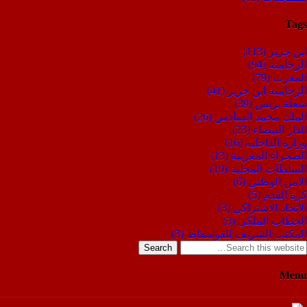
Tags
ابن جرير
(113)
الرحامنة
(94)
المغرب
(79)
الرحامنة ابن جرير
(41)
شعلة بريس
(39)
الملك محمد السادس
(26)
الدار البيضاء
(23)
وزارة الداخلية
(16)
الصحراء المغربية
(13)
السلطات المحلية
(10)
الامن الوطني
(6)
كرة القدم
(5)
الاتحاد الاشتراكي
(3)
الخطاب الملكي
(3)
المكتب الشريف للفوسفاط
(3)
Search
Menu