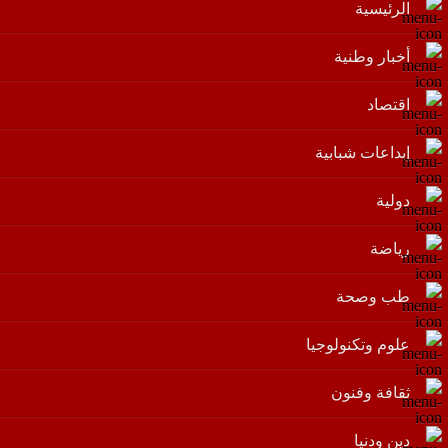
الرئيسية
أخبار وطنية
اقتصاد
إبداعات شبابية
دولية
رياضة
طب وصحة
علوم وتكنولوجيا
ثقافة وفنون
دين ودنيا