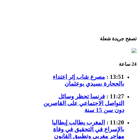
تصفح جريدة شعلة
24 ساعة
13:51 :
مصرع شاب إثر اعتداء
بالحجارة بسيدي بوعثمان
11:27 :
فرنسا تحظر وسائل
التواصل الاجتماعي على القاصرين
دون سن 15 سنة
11:20 :
المغرب يطالب إيطاليا
بالإسراع في التحقيق في وفاة
مهاجر مغربي وتطبيق القانون