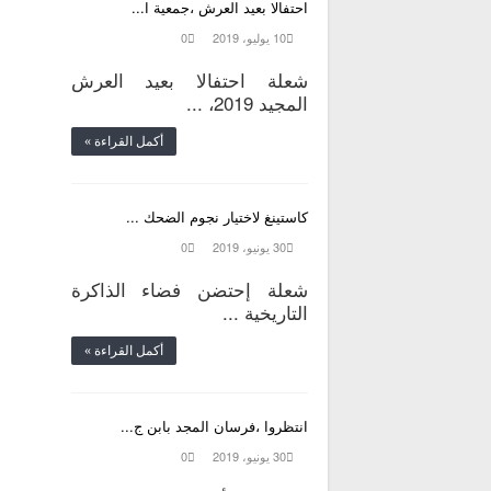
احتفالا بعيد العرش ،جمعية ا...
10 يوليو، 2019
0
شعلة احتفالا بعيد العرش
المجيد 2019، ...
أكمل القراءة »
كاستينغ لاختيار نجوم الضحك ...
30 يونيو، 2019
0
شعلة إحتضن فضاء الذاكرة
التاريخية ...
أكمل القراءة »
انتظروا ،فرسان المجد بابن ج...
30 يونيو، 2019
0