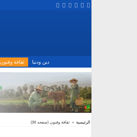
دين ودنيا
ثقافة وفنون
الرئيسية
»
ثقافة وفنون
(صفحه 30)