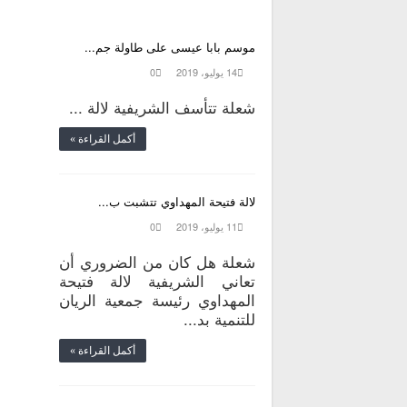
موسم بابا عيسى على طاولة جم...
14 يوليو، 2019
0
شعلة تتأسف الشريفية لالة ...
أكمل القراءة »
لالة فتيحة المهداوي تتشبت ب...
11 يوليو، 2019
0
شعلة هل كان من الضروري أن
تعاني الشريفية لالة فتيحة
المهداوي رئيسة جمعية الريان
للتنمية بد...
أكمل القراءة »