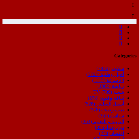
Categories
سلايدر
(7834)
أخبار وطنية
(5707)
24 ساعة
(1315)
رياضة
(1002)
شعلة TV
(709)
ثقافة وفنون
(578)
أسفل السليدر
(528)
طب وصحة
(376)
سياسة
(367)
التربية و التعليم
(363)
دين ودنيا
(356)
اقتصاد
(278)