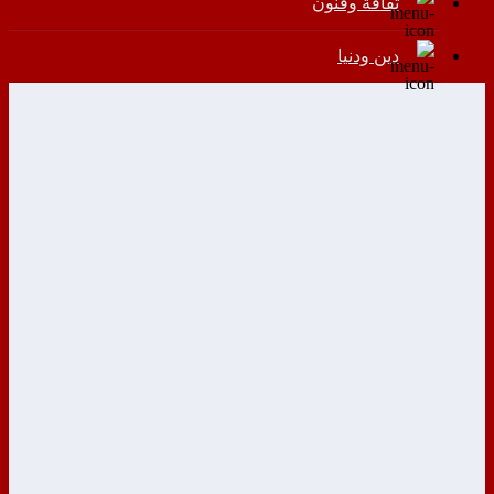
ثقافة وفنون
دين ودنيا