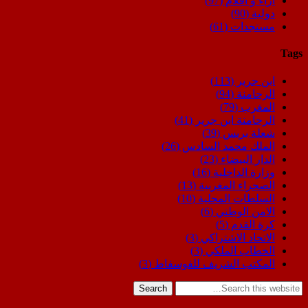
اراء و اقلام
(97)
دولية
(90)
مستجدات
(61)
Tags
ابن جرير
(113)
الرحامنة
(94)
المغرب
(79)
الرحامنة ابن جرير
(41)
شعلة بريس
(39)
الملك محمد السادس
(26)
الدار البيضاء
(23)
وزارة الداخلية
(16)
الصحراء المغربية
(13)
السلطات المحلية
(10)
الامن الوطني
(6)
كرة القدم
(5)
الاتحاد الاشتراكي
(3)
الخطاب الملكي
(3)
المكتب الشريف للفوسفاط
(3)
Search