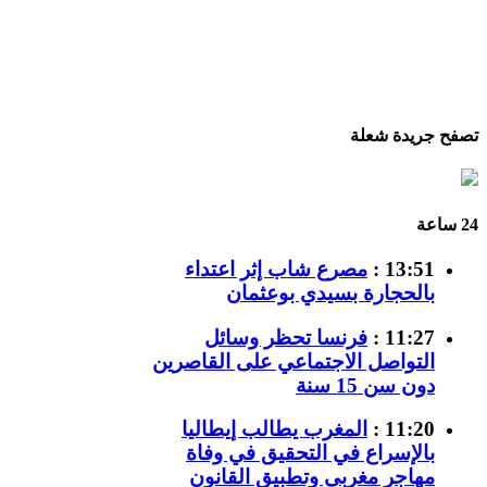
تصفح جريدة شعلة
24 ساعة
13:51 :
مصرع شاب إثر اعتداء
بالحجارة بسيدي بوعثمان
11:27 :
فرنسا تحظر وسائل
التواصل الاجتماعي على القاصرين
دون سن 15 سنة
11:20 :
المغرب يطالب إيطاليا
بالإسراع في التحقيق في وفاة
مهاجر مغربي وتطبيق القانون