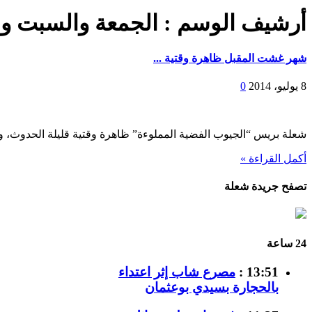
أرشيف الوسم :
الجمعة والسبت وا
شهر غشت المقبل ظاهرة وقتية ...
8 يوليو، 2014
0
شعلة بريس “الجيوب الفضية المملوءة” ظاهرة وقتية قليلة الحدوث، 
أكمل القراءة »
تصفح جريدة شعلة
24 ساعة
13:51 :
مصرع شاب إثر اعتداء
بالحجارة بسيدي بوعثمان