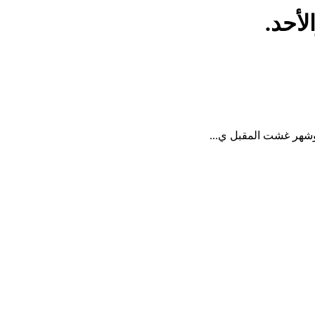
لأحد.
وشهر غشت المقبل ي...