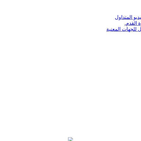
ديو المتداول
 القدم.
ل للجهات المعنية