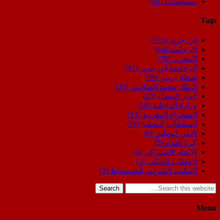
مستجدات
(61)
Tags
ابن جرير
(113)
الرحامنة
(94)
المغرب
(79)
الرحامنة ابن جرير
(41)
شعلة بريس
(39)
الملك محمد السادس
(26)
الدار البيضاء
(23)
وزارة الداخلية
(16)
الصحراء المغربية
(13)
السلطات المحلية
(10)
الامن الوطني
(6)
كرة القدم
(5)
الاتحاد الاشتراكي
(3)
الخطاب الملكي
(3)
المكتب الشريف للفوسفاط
(3)
Search
Menu