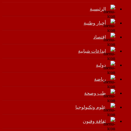
الرئيسية
أخبار وطنية
اقتصاد
إبداعات شبابية
دولية
رياضة
طب وصحة
علوم وتكنولوجيا
ثقافة وفنون