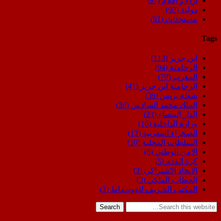
اراء و اقلام
(97)
دولية
(90)
مستجدات
(61)
Tags
ابن جرير
(113)
الرحامنة
(94)
المغرب
(79)
الرحامنة ابن جرير
(41)
شعلة بريس
(39)
الملك محمد السادس
(26)
الدار البيضاء
(23)
وزارة الداخلية
(16)
الصحراء المغربية
(13)
السلطات المحلية
(10)
الامن الوطني
(6)
كرة القدم
(5)
الاتحاد الاشتراكي
(3)
الخطاب الملكي
(3)
المكتب الشريف للفوسفاط
(3)
Search