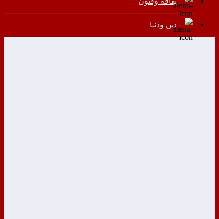
ثقافة وفنون
دين ودنيا