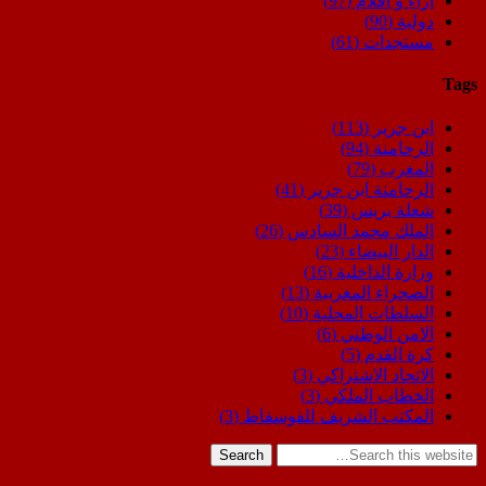
اراء و اقلام
(97)
دولية
(90)
مستجدات
(61)
Tags
ابن جرير
(113)
الرحامنة
(94)
المغرب
(79)
الرحامنة ابن جرير
(41)
شعلة بريس
(39)
الملك محمد السادس
(26)
الدار البيضاء
(23)
وزارة الداخلية
(16)
الصحراء المغربية
(13)
السلطات المحلية
(10)
الامن الوطني
(6)
كرة القدم
(5)
الاتحاد الاشتراكي
(3)
الخطاب الملكي
(3)
المكتب الشريف للفوسفاط
(3)
Search