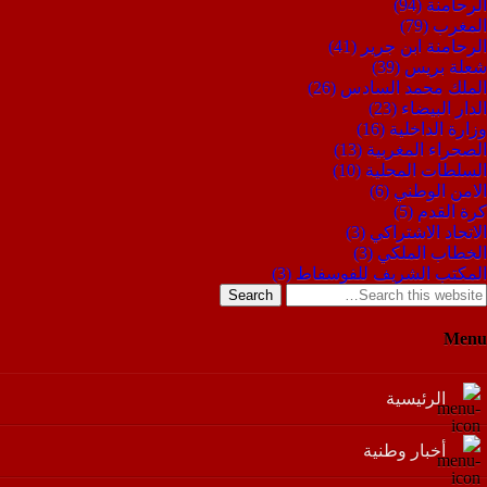
الرحامنة
(94)
المغرب
(79)
الرحامنة ابن جرير
(41)
شعلة بريس
(39)
الملك محمد السادس
(26)
الدار البيضاء
(23)
وزارة الداخلية
(16)
الصحراء المغربية
(13)
السلطات المحلية
(10)
الامن الوطني
(6)
كرة القدم
(5)
الاتحاد الاشتراكي
(3)
الخطاب الملكي
(3)
المكتب الشريف للفوسفاط
(3)
Search
Menu
الرئيسية
أخبار وطنية